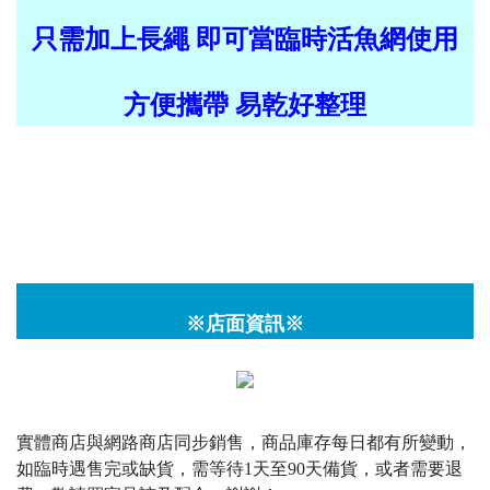
只需加上長繩 即可當臨時活魚網使用
方便攜帶 易乾好整理
※店面資訊※
實體商店與網路商店同步銷售，商品庫存每日都有所變動，
如臨時遇售完或缺貨，需等待1天至90天備貨，或者需要退